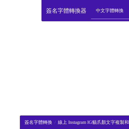
簽名字體轉換器
中文字體轉換
簽名字體轉換
線上 Instagram IG貓爪顏文字複製和貼上 ʕ