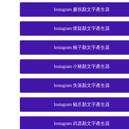
Instagram 慶祝顏文字產生器
Instagram 懷疑顏文字產生器
Instagram 猴子顏文字產生器
Instagram 小豬顏文字產生器
Instagram 失落顏文字產生器
Instagram 貓爪顏文字產生器
Instagram 武器顏文字產生器