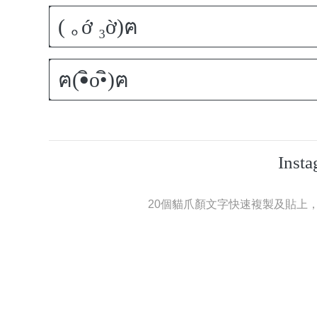
Ins
20個貓爪顏文字快速複製及貼上，可使用