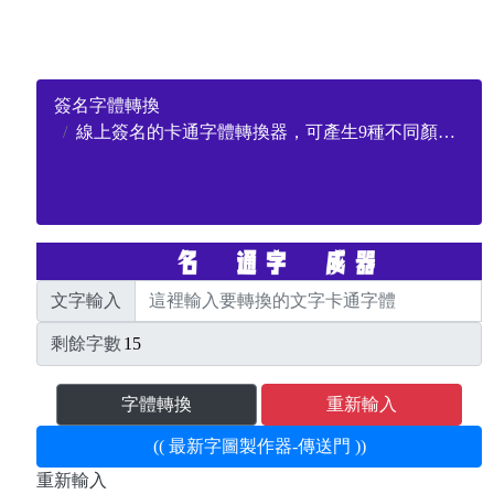
簽名字體轉換
線上簽名的卡通字體轉換器，可產生9種不同顏色的卡通字
文字輸入
剩餘字數
字體轉換
重新輸入
(( 最新字圖製作器-傳送門 ))
重新輸入