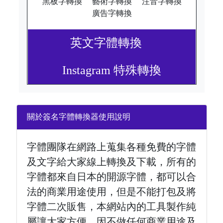
黑板字轉換
藝術字轉換
注音字轉換
廣告字轉換
英文字體轉換
Instagram 特殊轉換
關於簽名字體轉換器使用說明
字體團隊在網路上蒐集各種免費的字體
及文字給大家線上轉換及下載，所有的
字體都來自日本的開源字體，都可以合
法的商業用途使用，但是不能打包及將
字體二次販售，本網站內的工具製作純
屬讓大家方便，因不做任何商業用途及