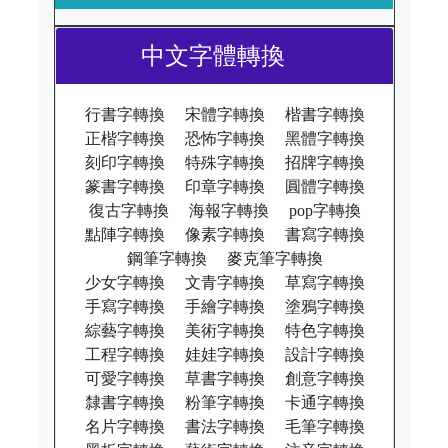
中文字體轉換
行書字轉換
宋體字轉換
楷書字轉換
正楷字轉換
恐怖字轉換
黑體字轉換
刻印字轉換
特殊字轉換
招牌字轉換
篆書字轉換
印章字轉換
圓體字轉換
復古字轉換
海報字轉換
pop字轉換
點陣字轉換
像素字轉換
書寫字轉換
鋼筆字轉換
麥克筆字轉換
少女字轉換
文青字轉換
草寫字轉換
手寫字轉換
手繪字轉換
塗鴉字轉換
綜藝字轉換
美術字轉換
特色字轉換
工程字轉換
娃娃字轉換
設計字轉換
可愛字轉換
草書字轉換
創意字轉換
隸書字轉換
粉筆字轉換
卡通字轉換
名片字轉換
書法字轉換
毛筆字轉換