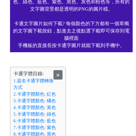
色、綠色、藍色、紫色、黑色、灰色和粉色等，所有的
文字圖背景都是透明的PNG的圖片檔。
卡通文字圖片如何下載? 每個顏色的下方都有一個單獨
的文字圖下載按鈕，點進去之後點選下載即可保存到電
腦裡面
手機板的直接長按卡通字圖片就能下載到手機中。
卡通字體目錄:
≣
1.簽名卡通字體轉換
方式
2.卡通字體顏色: 紅色
3.卡通字體顏色: 橘色
4.卡通字體顏色: 黃色
5.卡通字體顏色: 綠色
6.卡通字體顏色: 藍色
7.卡通字體顏色: 紫色
8.卡通字體顏色: 黑色