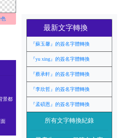
粉色
最新文字轉換
『蘇玉馨』的簽名字體轉換
『yu xing』的簽名字體轉換
『蔡承軒』的簽名字體轉換
『李欣哲』的簽名字體轉換
背景都
『孟碩恩』的簽名字體轉換
所有文字轉換紀錄
裡面