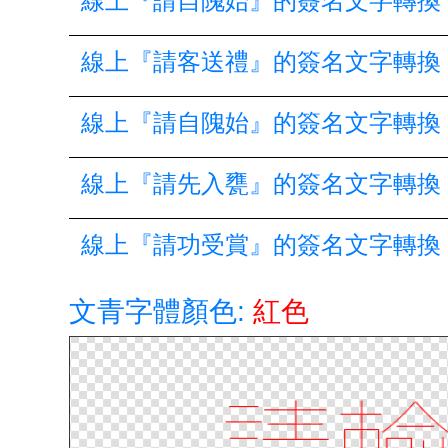
線上『請自隗始』的簽名文字轉換
線上『請客送禮』的簽名文字轉換
線上『請自隗始』的簽名文字轉換
線上『請先入甕』的簽名文字轉換
線上『請功受賞』的簽名文字轉換
文青字體顏色:
紅色