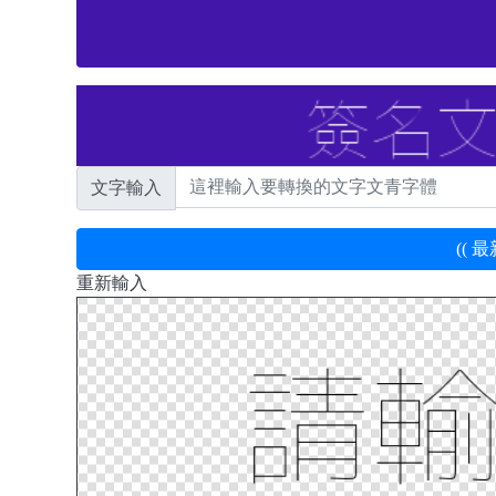
文字輸入
(( 
重新輸入