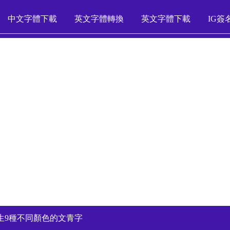
中文字體下載
英文字體轉換
英文字體下載
IG簽
生9種不同顏色的文青字