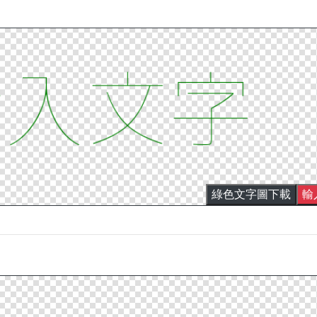
綠色文字圖下載
輸