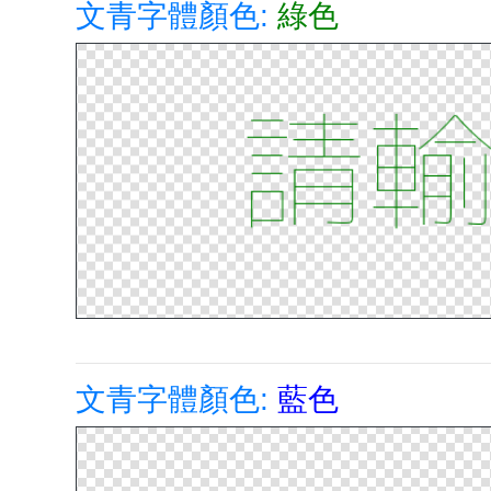
文青字體顏色:
綠色
文青字體顏色:
藍色