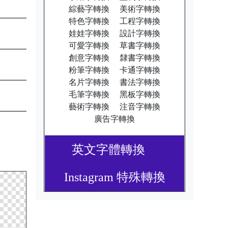
綜藝字轉換
美術字轉換
特色字轉換
工程字轉換
娃娃字轉換
設計字轉換
可愛字轉換
草書字轉換
創意字轉換
隸書字轉換
粉筆字轉換
卡通字轉換
名片字轉換
書法字轉換
毛筆字轉換
黑板字轉換
藝術字轉換
注音字轉換
廣告字轉換
英文字體轉換
Instagram 特殊轉換