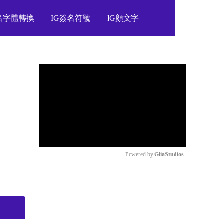
名字體轉換
IG簽名符號
IG顏文字
Powered by 
GliaStudios