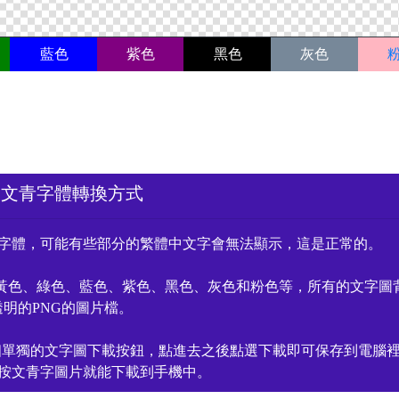
藍色
紫色
黑色
灰色
名文青字體轉換方式
字體，可能有些部分的繁體中文字會無法顯示，這是正常的。
黃色、綠色、藍色、紫色、黑色、灰色和粉色等，所有的文字圖
透明的PNG的圖片檔。
個單獨的文字圖下載按鈕，點進去之後點選下載即可保存到電腦
按文青字圖片就能下載到手機中。