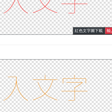
紅色文字圖下載
輸