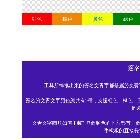
紅色
橘色
黃色
綠色
簽
工具所轉換出來的簽名文青字都是屬於免費
簽名的文青文字顏色總共有9種，支援紅色、橘色、
是
文青文字圖片如何下載? 每個顏色的下方都有一
手機板的直接長