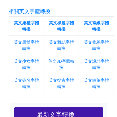
相關英文字體轉換
英文婚禮字體
英文標題字體
英文襯線字體
轉換
轉換
轉換
英文黑體字體
英文雜誌字體
英文塗鴉字體
轉換
轉換
轉換
英文少女字體
英文3D字體轉
英文設計字體
轉換
換
轉換
英文簽名字體
英文復古字體
英文鋼筆字體
轉換
轉換
轉換
最新文字轉換