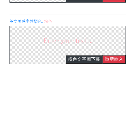
英文美感字體顏色:
粉色
粉色文字圖下載
重新輸入