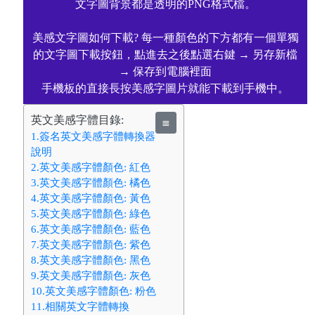
文字圖背景都是透明的PNG格式檔。
美感文字圖如何下載? 每一種顏色的下方都有一個單獨
的文字圖下載按鈕，點進去之後點選右鍵 → 另存新檔
→ 保存到電腦裡面
手機板的直接長按美感字圖片就能下載到手機中。
英文美感字體目錄:
≣
1.簽名英文美感字體轉換器
說明
2.英文美感字體顏色: 紅色
3.英文美感字體顏色: 橘色
4.英文美感字體顏色: 黃色
5.英文美感字體顏色: 綠色
6.英文美感字體顏色: 藍色
7.英文美感字體顏色: 紫色
8.英文美感字體顏色: 黑色
9.英文美感字體顏色: 灰色
10.英文美感字體顏色: 粉色
11.相關英文字體轉換