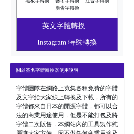
黑板字轉換
藝術字轉換
注音字轉換
廣告字轉換
英文字體轉換
Instagram 特殊轉換
關於簽名字體轉換器使用說明
字體團隊在網路上蒐集各種免費的字體
及文字給大家線上轉換及下載，所有的
字體都來自日本的開源字體，都可以合
法的商業用途使用，但是不能打包及將
字體二次販售，本網站內的工具製作純
屬讓大家方便，因不做任何商業用途及