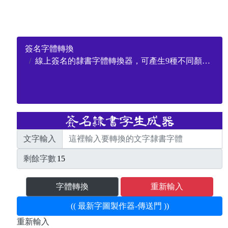
簽名字體轉換
線上簽名的隸書字體轉換器，可產生9種不同顏色的隸書字
文字輸入
剩餘字數
字體轉換
重新輸入
(( 最新字圖製作器-傳送門 ))
重新輸入