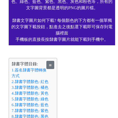
色、綠色、藍色、紫色、黑色、灰色和粉色等，所有的
文字圖背景都是透明的PNG的圖片檔。
隸書文字圖片如何下載? 每個顏色的下方都有一個單獨
的文字圖下載按鈕，點進去之後點選下載即可保存到電
腦裡面
手機板的直接長按隸書字圖片就能下載到手機中。
隸書字體目錄:
≣
1.簽名隸書字體轉換
方式
2.隸書字體顏色: 紅色
3.隸書字體顏色: 橘色
4.隸書字體顏色: 黃色
5.隸書字體顏色: 綠色
6.隸書字體顏色: 藍色
7.隸書字體顏色: 紫色
8.隸書字體顏色: 黑色