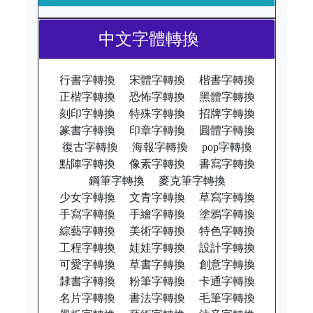
中文字體轉換
行書字轉換
宋體字轉換
楷書字轉換
正楷字轉換
恐怖字轉換
黑體字轉換
刻印字轉換
特殊字轉換
招牌字轉換
篆書字轉換
印章字轉換
圓體字轉換
復古字轉換
海報字轉換
pop字轉換
點陣字轉換
像素字轉換
書寫字轉換
鋼筆字轉換
麥克筆字轉換
少女字轉換
文青字轉換
草寫字轉換
手寫字轉換
手繪字轉換
塗鴉字轉換
綜藝字轉換
美術字轉換
特色字轉換
工程字轉換
娃娃字轉換
設計字轉換
可愛字轉換
草書字轉換
創意字轉換
隸書字轉換
粉筆字轉換
卡通字轉換
名片字轉換
書法字轉換
毛筆字轉換