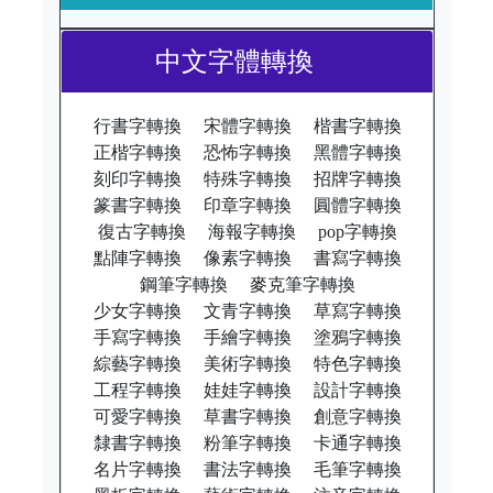
中文字體轉換
行書字轉換
宋體字轉換
楷書字轉換
正楷字轉換
恐怖字轉換
黑體字轉換
刻印字轉換
特殊字轉換
招牌字轉換
篆書字轉換
印章字轉換
圓體字轉換
復古字轉換
海報字轉換
pop字轉換
點陣字轉換
像素字轉換
書寫字轉換
鋼筆字轉換
麥克筆字轉換
少女字轉換
文青字轉換
草寫字轉換
手寫字轉換
手繪字轉換
塗鴉字轉換
綜藝字轉換
美術字轉換
特色字轉換
工程字轉換
娃娃字轉換
設計字轉換
可愛字轉換
草書字轉換
創意字轉換
隸書字轉換
粉筆字轉換
卡通字轉換
名片字轉換
書法字轉換
毛筆字轉換