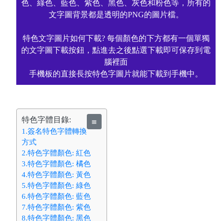
色、綠色、藍色、紫色、黑色、灰色和粉色等，所有的
文字圖背景都是透明的PNG的圖片檔。
特色文字圖片如何下載? 每個顏色的下方都有一個單獨
的文字圖下載按鈕，點進去之後點選下載即可保存到電
腦裡面
手機板的直接長按特色字圖片就能下載到手機中。
特色字體目錄:
≣
1.簽名特色字體轉換
方式
2.特色字體顏色: 紅色
3.特色字體顏色: 橘色
4.特色字體顏色: 黃色
5.特色字體顏色: 綠色
6.特色字體顏色: 藍色
7.特色字體顏色: 紫色
8.特色字體顏色: 黑色