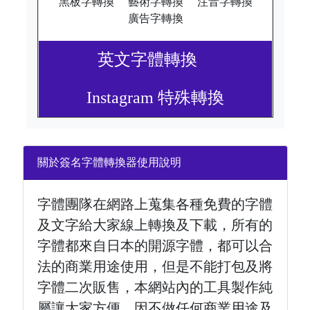
黑板字轉換
藝術字轉換
注音字轉換
廣告字轉換
英文字體轉換
Instagram 特殊轉換
關於簽名字體轉換器使用說明
字體團隊在網路上蒐集各種免費的字體
及文字給大家線上轉換及下載，所有的
字體都來自日本的開源字體，都可以合
法的商業用途使用，但是不能打包及將
字體二次販售，本網站內的工具製作純
屬讓大家方便，因不做任何商業用途及