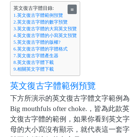
英文復古字體目錄:
≣
1.英文復古字體範例預覽
2.英文復古字體的數字預覽
3.英文復古字體的大寫英文預覽
4.英文復古字體的小寫英文預覽
5.英文復古字體的版權?
6.英文復古字體的字體格式
7.英文復古字體產生器
8.英文復古字體下載
9.相關英文字體下載
英文復古字體範例預覽
下方所演示的英文復古字體文字範例為
Big mouthfuls ofter choke.，皆為此款英
文復古字體的範例，如果你看到英文字
母的大小寫沒有顯示，就代表這一套字