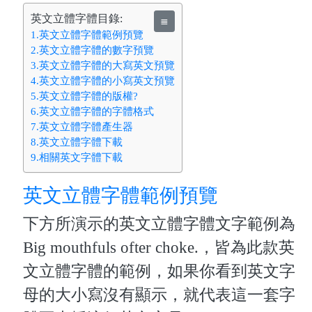
英文立體字體目錄:
≣
1.英文立體字體範例預覽
2.英文立體字體的數字預覽
3.英文立體字體的大寫英文預覽
4.英文立體字體的小寫英文預覽
5.英文立體字體的版權?
6.英文立體字體的字體格式
7.英文立體字體產生器
8.英文立體字體下載
9.相關英文字體下載
英文立體字體範例預覽
下方所演示的英文立體字體文字範例為
Big mouthfuls ofter choke.，皆為此款英
文立體字體的範例，如果你看到英文字
母的大小寫沒有顯示，就代表這一套字