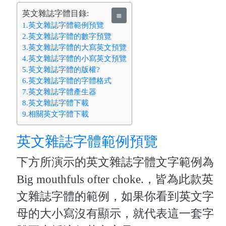
英文雜誌字體目錄:
≣
1.英文雜誌字體範例預覽
2.英文雜誌字體的數字預覽
3.英文雜誌字體的大寫英文預覽
4.英文雜誌字體的小寫英文預覽
5.英文雜誌字體的版權?
6.英文雜誌字體的字體格式
7.英文雜誌字體產生器
8.英文雜誌字體下載
9.相關英文字體下載
英文雜誌字體範例預覽
下方所演示的英文雜誌字體文字範例為
Big mouthfuls ofter choke.，皆為此款英
文雜誌字體的範例，如果你看到英文字
母的大小寫沒有顯示，就代表這一套字