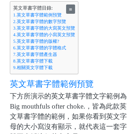
英文草書字體目錄:
≣
1.英文草書字體範例預覽
2.英文草書字體的數字預覽
3.英文草書字體的大寫英文預覽
4.英文草書字體的小寫英文預覽
5.英文草書字體的版權?
6.英文草書字體的字體格式
7.英文草書字體產生器
8.英文草書字體下載
9.相關英文字體下載
英文草書字體範例預覽
下方所演示的英文草書字體文字範例為
Big mouthfuls ofter choke.，皆為此款英
文草書字體的範例，如果你看到英文字
母的大小寫沒有顯示，就代表這一套字