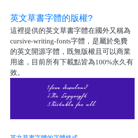
英文草書字體的版權?
這裡提供的英文草書字體在國外又稱為
cursive-writing-fonts字體，是屬於免費
的英文開源字體，既無版權且可以商業
用途，目前所有下載點皆為100%永久有
效。
英文草書字體的字體格式